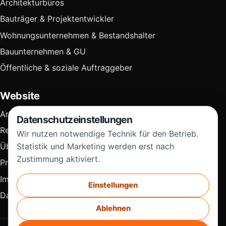
Architekturbüros
Bauträger & Projektentwickler
Wohnungsunternehmen & Bestandshalter
Bauunternehmen & GU
Öffentliche & soziale Auftraggeber
Website
Arbeitsweise K3
Datenschutzeinstellungen
Referenzen
Wir nutzen notwendige Technik für den Betrieb.
Statistik und Marketing werden erst nach
Über uns
Zustimmung aktiviert.
Projekt anfragen
Impressum
Einstellungen
Datenschutz
Ablehnen