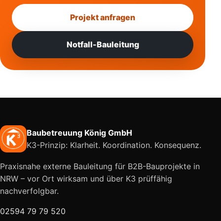
Projekt anfragen
Notfall-Bauleitung
Baubetreuung König GmbH
K3-Prinzip: Klarheit. Koordination. Konsequenz.
Praxisnahe externe Bauleitung für B2B-Bauprojekte in
NRW – vor Ort wirksam und über K3 prüffähig
nachverfolgbar.
02594 79 79 520