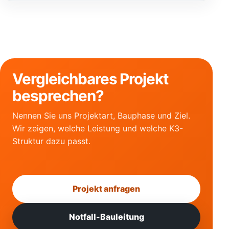
Vergleichbares Projekt
besprechen?
Nennen Sie uns Projektart, Bauphase und Ziel.
Wir zeigen, welche Leistung und welche K3-
Struktur dazu passt.
Projekt anfragen
Notfall-Bauleitung