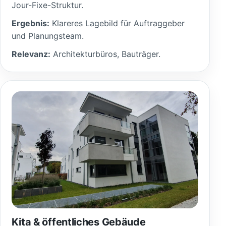
Jour-Fixe-Struktur.
Ergebnis:
Klareres Lagebild für Auftraggeber
und Planungsteam.
Relevanz:
Architekturbüros, Bauträger.
Kita & öffentliches Gebäude